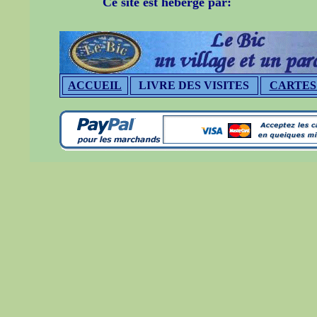
Ce site est hébergé par:
ACCUEIL
LIVRE DES VISITES
CARTES