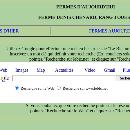
FERMES D'AUJOURD'HUI
FERME DENIS CHÉNARD, RANG 3 OUE
 D'HIER
FERMES AUJOURD
Utilisez Google pour effectuer une recherche sur le site "Le Bic, un 
Inscrivez un mot clé qui définit votre recherche (Ex: couchers solei
pointez "Recherche sur lebic.net" et cliquez sur "Rech
Web
Images
Map
Actualités
Video
Gmail
Plu
Recherche sur le Web
Recherche sur www.lebic.net
Si vous souhaitez que votre recherche porte sur le réseau 
pointez "Recherche sur le Web" et cliquez sur "Recher