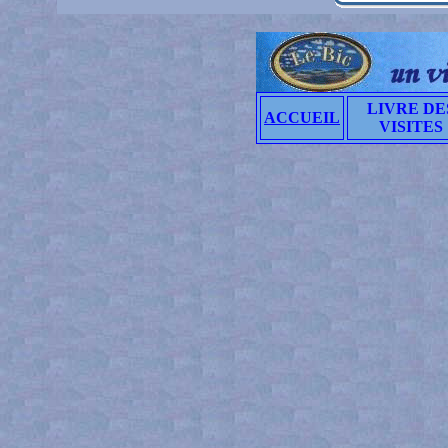
LIVRE DE
ACCUEIL
VISITES