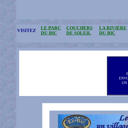
LE PARC
COUCHERS
LA RIVIÈRE
VISITEZ
DU BIC
DE SOLEIL
DU BIC
ENV
UN