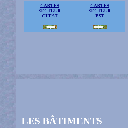
CARTES
CARTES
SECTEUR
SECTEUR
OUEST
EST
LES BÂTIMENTS