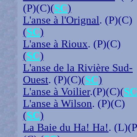
(P)(C)
(
SC
)
L'anse à l'Orignal
. (P)(C)
(
SC
)
L'anse à Rioux
. (P)(C)
(
SC
)
L'anse de la Rivière Sud-
Ouest
. (P)(C)
(
SC
)
L'anse à Voilier
.(P)(C)
(
S
L'anse à Wilson
. (P)(C)
(
SC
)
La Baie du Ha! Ha!
. (L)(P