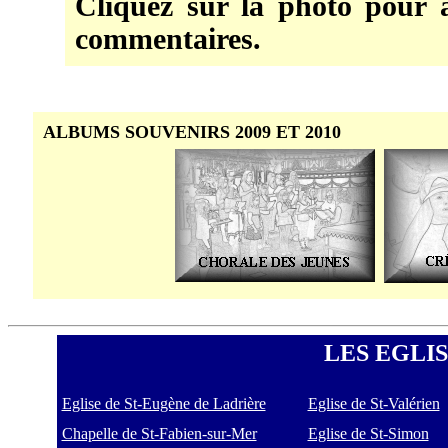
Cliquez sur la photo pour a
commentaires.
ALBUMS SOUVENIRS 2009 ET 2010
LES EGLI
Eglise de St-Eugène de Ladrière
Eglise de St-Valérien
Chapelle de St-Fabien-sur-Mer
Eglise de St-Simon