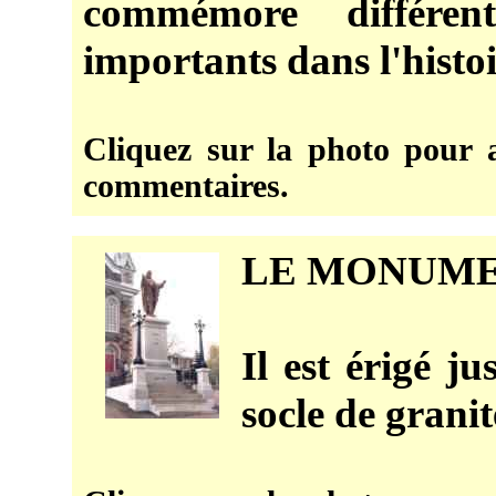
commémore différent
importants dans l'histoi
Cliquez sur la photo pour a
commentaires.
LE MONUME
Il est érigé ju
socle de granite