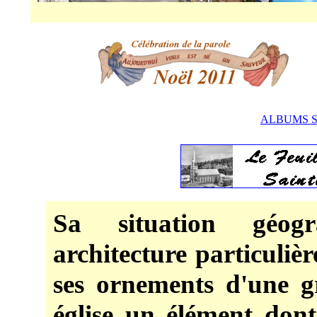
ALBUMS SO
Sa situation géogr
architecture particulière
ses ornements d'une g
église un élément dont 