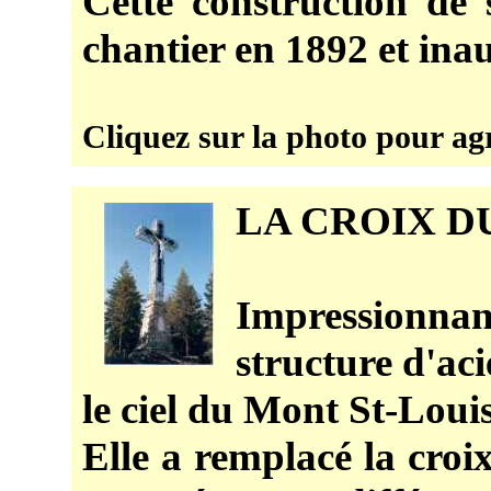
Cette construction de 
chantier en 1892 et inau
Cliquez sur la photo pour ag
LA CROIX D
Impressionn
structure d'aci
le ciel du Mont St-Loui
Elle a remplacé la croix