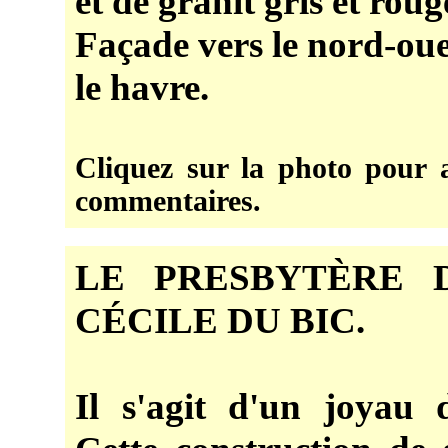
et de granit gris et roug
Façade vers le nord-ou
le havre.
Cliquez sur la photo pour a
commentaires.
LE PRESBYTÈRE D
CÉCILE DU BIC.
Il s'agit d'un joyau d