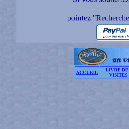
pointez "Recherche
LIVRE DE
ACCUEIL
VISITES