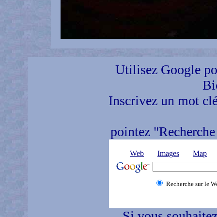
Utilisez Google pou
Bi
Inscrivez un mot clé
pointez "Recherche 
Web
Images
Map
Recherche sur le W
Si vous souhaitez