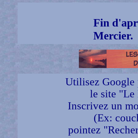
Fin d'apr
Mercier.
Utilisez Google 
le site "Le
Inscrivez un mot
(Ex: couch
pointez "Recherc