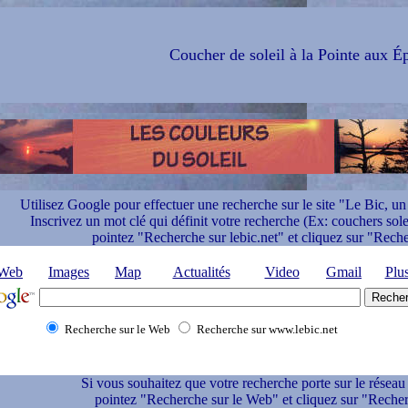
Coucher de soleil à la Pointe aux Ép
Utilisez Google pour effectuer une recherche sur le site "Le Bic, un 
Inscrivez un mot clé qui définit votre recherche (Ex: couchers solei
pointez "Recherche sur lebic.net" et cliquez sur "Rech
Web
Images
Map
Actualités
Video
Gmail
Plu
Recherche sur le Web
Recherche sur www.lebic.net
Si vous souhaitez que votre recherche porte sur le réseau 
pointez "Recherche sur le Web" et cliquez sur "Recher