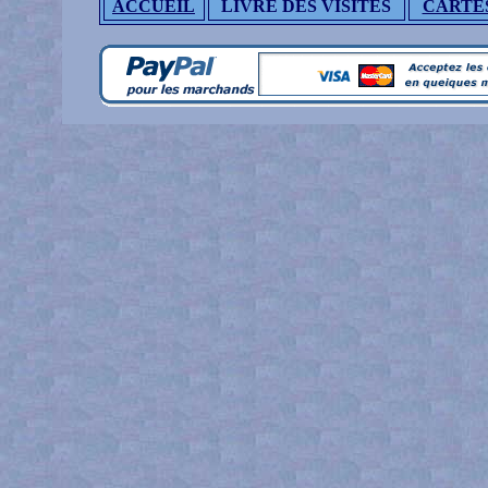
ACCUEIL
LIVRE DES VISITES
CARTE