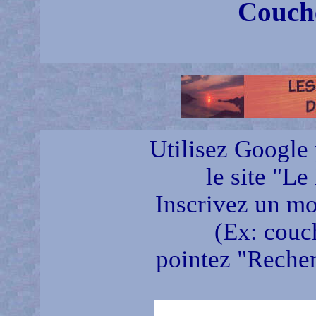
Couche
Utilisez Google 
le site "Le
Inscrivez un mot
(Ex: couch
pointez "Recherc