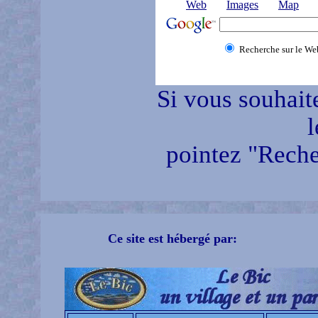
Web
Images
Map
Recherche sur le We
Si vous souhait
l
pointez "Reche
Ce site est hébergé par: