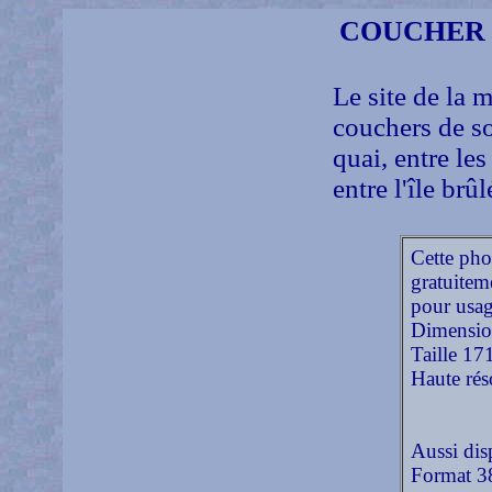
COUCHER D
Le site de la m
couchers de sol
quai, entre les
entre l'île brûl
Cette pho
gratuitem
pour usag
Dimensio
Taille 17
Haute rés
Aussi dis
Format 3