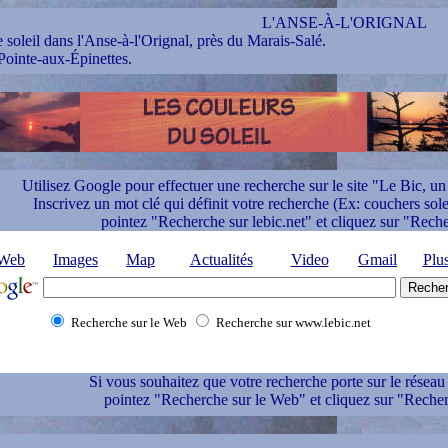
L'ANSE-À-L'ORIGNAL
soleil dans l'Anse-à-l'Orignal, près du Marais-Salé.
Pointe-aux-Épinettes.
Utilisez Google pour effectuer une recherche sur le site "Le Bic, un 
Inscrivez un mot clé qui définit votre recherche (Ex: couchers solei
pointez "Recherche sur lebic.net" et cliquez sur "Rech
Web
Images
Map
Actualités
Video
Gmail
Plu
Recherche sur le Web
Recherche sur www.lebic.net
Si vous souhaitez que votre recherche porte sur le réseau 
pointez "Recherche sur le Web" et cliquez sur "Recher