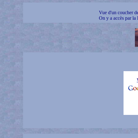
Vue d'un coucher de 
On y a accès par la 