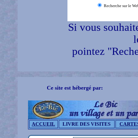
Recherche sur le We
Si vous souhait
l
pointez "Reche
Ce site est hébergé par:
ACCUEIL
LIVRE DES VISITES
CARTE