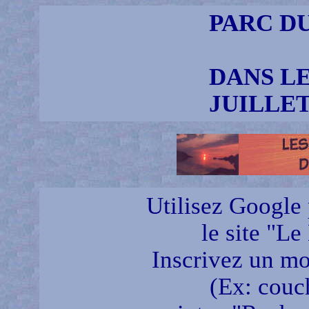
PARC DU
DANS LE
JUILLE
Utilisez Google 
le site "Le
Inscrivez un mot
(Ex: couch