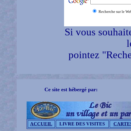
Recherche sur le We
Si vous souhait
l
pointez "Reche
Ce site est hébergé par:
ACCUEIL
LIVRE DES VISITES
CARTE