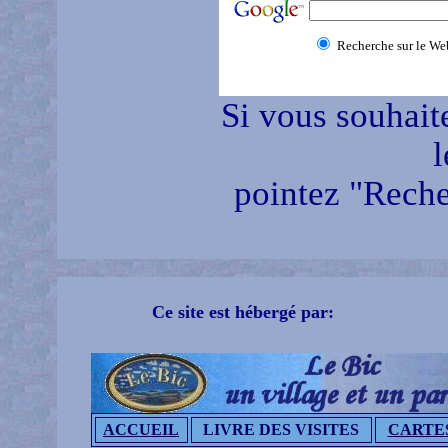
Recherche sur le We
Si vous souhait
l
pointez "Reche
Ce site est hébergé par:
ACCUEIL
LIVRE DES VISITES
CARTE