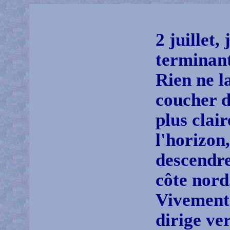
2 juillet,
terminant
Rien ne l
coucher d
plus clai
l'horizon,
descendre
côte nord
Vivement 
dirige ve