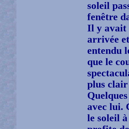
soleil pas
fenêtre da
Il y avai
arrivée et
entendu l
que le cou
spectacula
plus clair
Quelques 
avec lui.
le soleil 