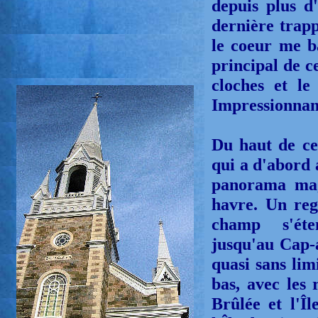
depuis plus d
dernière trapp
le coeur me b
principal de c
cloches et l
Impressionnant
Du haut de cet
qui a d'abord 
panorama mag
havre. Un reg
champ s'éte
jusqu'au Cap-
quasi sans lim
bas, avec les 
Brûlée et l'Î