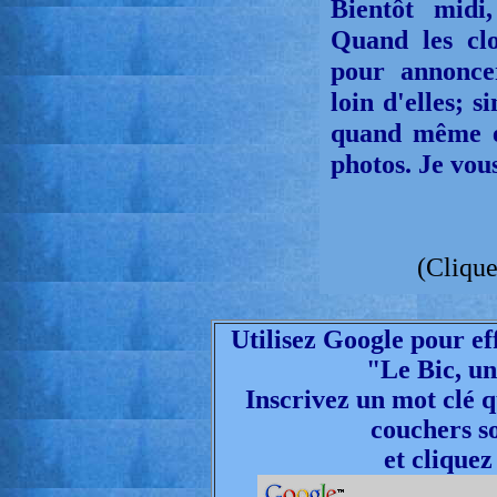
Bientôt midi,
Quand les cl
pour annoncer
loin d'elles; s
quand même e
photos. Je vous
(Clique
Utilisez Google pour ef
"Le Bic, un
Inscrivez un mot clé q
couchers sol
et clique