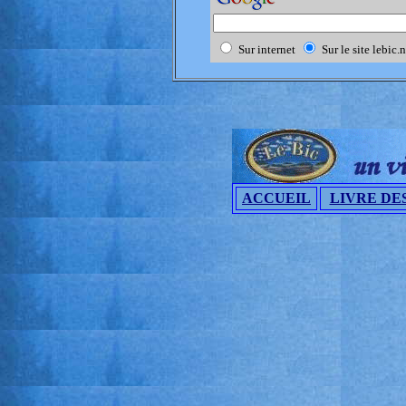
Sur internet
Sur le site lebic.n
ACCUEIL
LIVRE DES