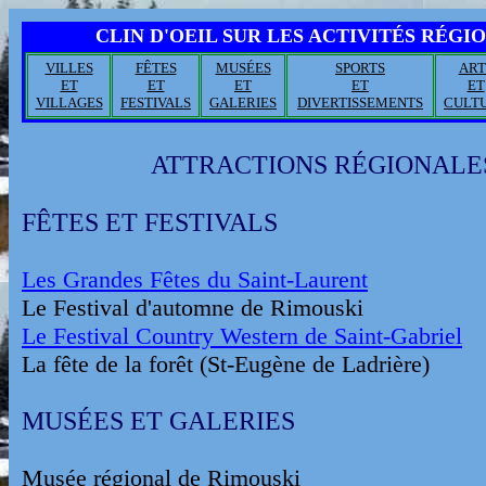
CLIN D'OEIL SUR LES ACTIVITÉS RÉGI
VILLES
FÊTES
MUSÉES
SPORTS
ART
ET
ET
ET
ET
ET
VILLAGES
FESTIVALS
GALERIES
DIVERTISSEMENTS
CULT
ATTRACTIONS RÉGIONALE
FÊTES ET FESTIVALS
Les Grandes Fêtes du Saint-Laurent
Le Festival d'automne de Rimouski
Le Festival Country Western de Saint-Gabriel
La fête de la forêt (St-Eugène de Ladrière)
MUSÉES ET GALERIES
Musée régional de Rimouski