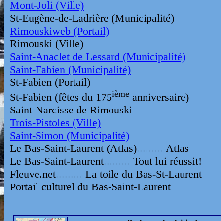
Mont-Joli (Ville)
St-Eugène-de-Ladrière (Municipalité)
Rimouskiweb (Portail)
Rimouski (Ville)
Saint-Anaclet de Lessard (Municipalité)
Saint-Fabien (Municipalité)
St-Fabien (Portail)
ième
St-Fabien (fêtes du 175
anniversaire)
Saint-Narcisse de Rimouski
Trois-Pistoles (Ville)
Saint-Simon (Municipalité)
Le Bas-Saint-Laurent (Atlas)
.........
Atlas
Le Bas-Saint-Laurent
.........
Tout lui réussit!
Fleuve.net
.........
La toile du Bas-St-Laurent
Portail culturel du Bas-Saint-Laurent