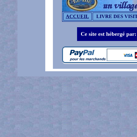
ACCUEIL
LIVRE DES VISI
Ce site est hébergé par: