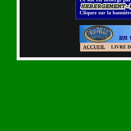
Cliquez sur la bannière
ACCUEIL
LIVRE D