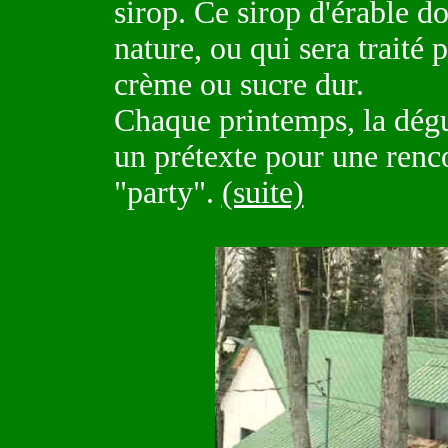
sirop. Ce sirop d'érable d
nature, ou qui sera traité 
crème ou sucre dur.
Chaque printemps, la dégus
un prétexte pour une renco
"party".
(suite)