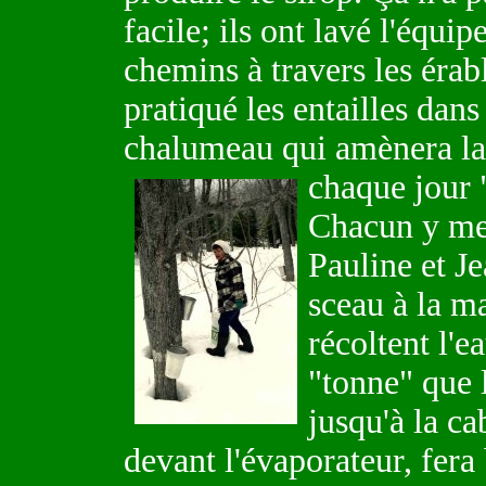
facile; ils ont lavé l'équ
chemins à travers les érabl
pratiqué les entailles dans
chalumeau qui amènera la 
chaque jour "
Chacun y met
Pauline et J
sceau à la ma
récoltent l'e
"tonne" que 
jusqu'à la ca
devant l'évaporateur, fera 