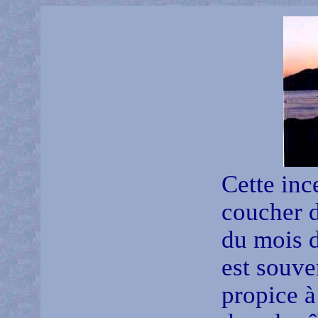
Cette ince
coucher d
du mois d
est souve
propice à