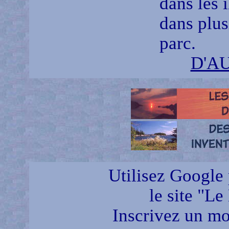
dans les 
dans plus
parc.
D'A
Utilisez Google 
le site "Le
Inscrivez un mot