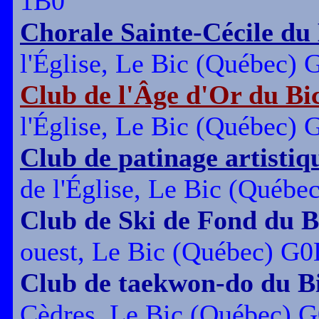
1B0
Chorale Sainte-Cécile du
l'Église, Le Bic (Québec)
Club de l'Âge d'Or du Bi
l'Église, Le Bic (Québec)
Club de patinage artistiq
de l'Église, Le Bic (Québ
Club de Ski de Fond du B
ouest, Le Bic (Québec) G
Club de taekwon-do du B
Cèdres, Le Bic (Québec) 