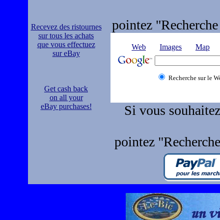
pointez "Recherche 
Recevez des ristournes
sur tous les achats
que vous effectuez
Web
Images
Map
sur eBay
Recherche sur le W
Get cash back
on all your
eBay purchases!
Si vous souhaitez
pointez "Recherche