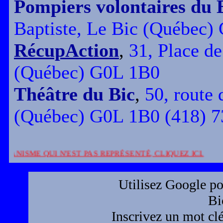
Pompiers volontaires du 
Baptiste, Le Bic (Québec)
RécupAction
,
31, Place de
(Québec) G0L 1B0
Théâtre du Bic
,
50, route 
(Québec) G0L 1B0 (418) 7
ISME QUI N'EST PAS REPRÉSENTÉ, CLIQUEZ ICI.
Utilisez Google pou
Bi
Inscrivez un mot clé