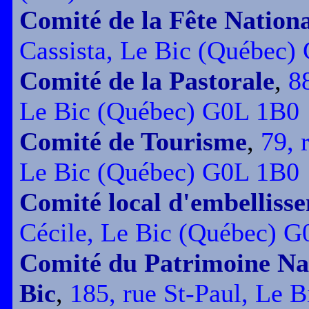
Comité de la Fête Nation
Cassista, Le Bic (Québec)
Comité de la Pastorale
,
88
Le Bic (Québec) G0L 1B0
Comité de Tourisme
,
79, 
Le Bic (Québec) G0L 1B0
Comité local d'embelliss
Cécile, Le Bic (Québec) 
Comité du Patrimoine Nat
Bic
,
185, rue St-Paul, Le 