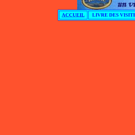
ACCUEIL
LIVRE DES VISIT