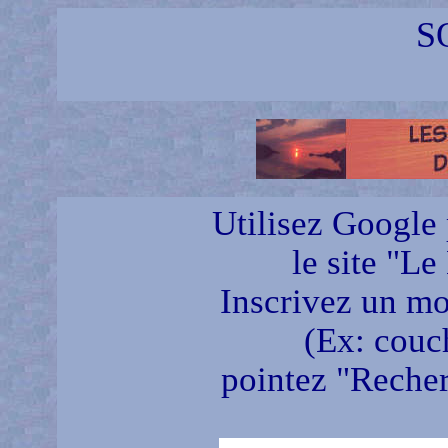
S
Utilisez Google 
le site "Le
Inscrivez un mot
(Ex: couch
pointez "Recherc