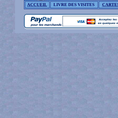
ACCUEIL
LIVRE DES VISITES
CARTE