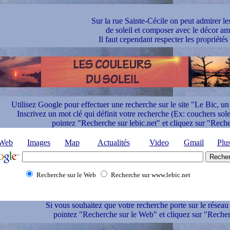
Sur la rue Sainte-Cécile on peut admirer le
de soleil et composer avec le décor am
Il faut cependant respecter les propriétés
Utilisez Google pour effectuer une recherche sur le site "Le Bic, un 
Inscrivez un mot clé qui définit votre recherche (Ex: couchers solei
pointez "Recherche sur lebic.net" et cliquez sur "Rech
Web
Images
Map
Actualités
Video
Gmail
Plu
Recherche sur le Web
Recherche sur www.lebic.net
Si vous souhaitez que votre recherche porte sur le réseau 
pointez "Recherche sur le Web" et cliquez sur "Recher