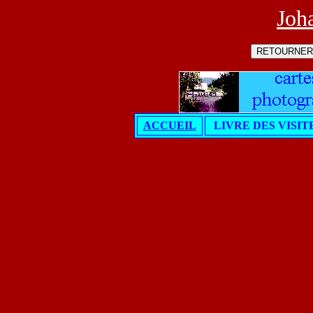
Joh
ACCUEIL
LIVRE DES VISIT