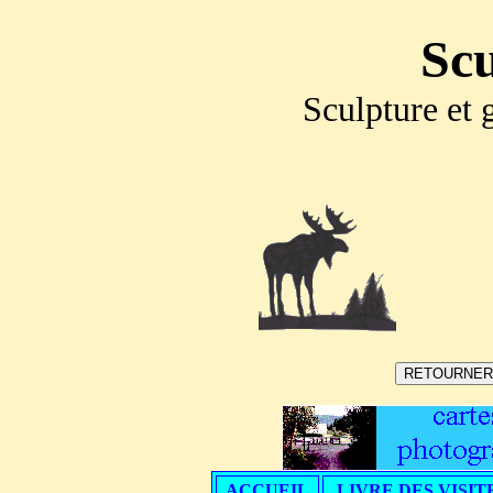
Scu
Sculpture et 
ACCUEIL
LIVRE DES VISIT