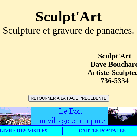
Sculpt'Art
Sculpture et gravure de panaches.
Sculpt'Art
Dave Bouchar
Artiste-Sculpte
736-5334
LIVRE DES VISITES
CARTES POSTALES