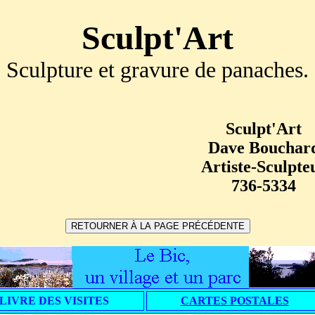
Sculpt'Art
Sculpture et gravure de panaches.
Sculpt'Art
Dave Bouchar
Artiste-Sculpte
736-5334
LIVRE DES VISITES
CARTES POSTALES