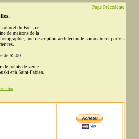
Page Précédente
lles.
 culturel du Bic", ce
aine de maisons de la
hotographie, une description architecturale sommaire et parfois
dences.
e de $5.00
ne de points de vente
ouski et à Saint-Fabien.
entation