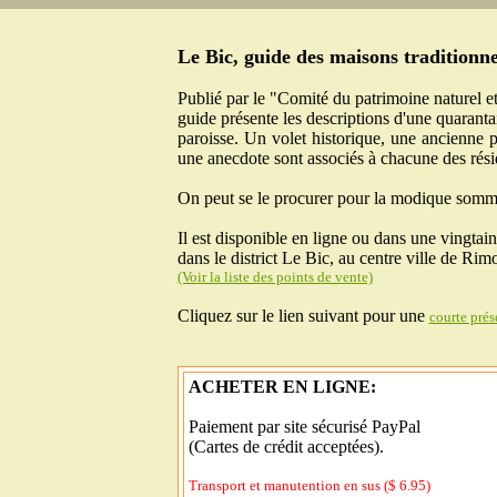
Le Bic, guide des maisons traditionne
Publié par le "Comité du patrimoine naturel et
guide présente les descriptions d'une quarant
paroisse. Un volet historique, une ancienne p
une anecdote sont associés à chacune des rési
On peut se le procurer pour la modique somm
Il est disponible en ligne ou dans une vingtai
dans le district Le Bic, au centre ville de Rim
(Voir la liste des points de vente)
Cliquez sur le lien suivant pour une
courte prés
ACHETER EN LIGNE:
Paiement par site sécurisé PayPal
(Cartes de crédit acceptées).
Transport et manutention en sus ($ 6.95)