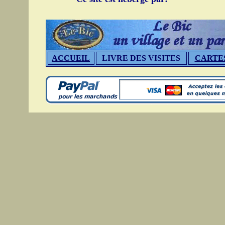
ACCUEIL
LIVRE DES VISITES
CARTE