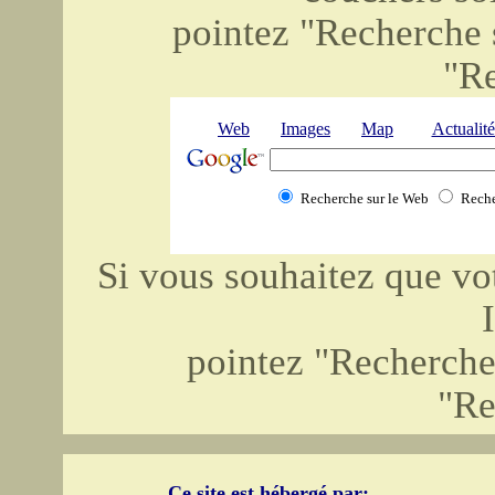
pointez "Recherche s
"R
Web
Images
Map
Actualité
Recherche sur le Web
Reche
Si vous souhaitez que vot
pointez "Recherche 
"Re
Ce site est hébergé par: