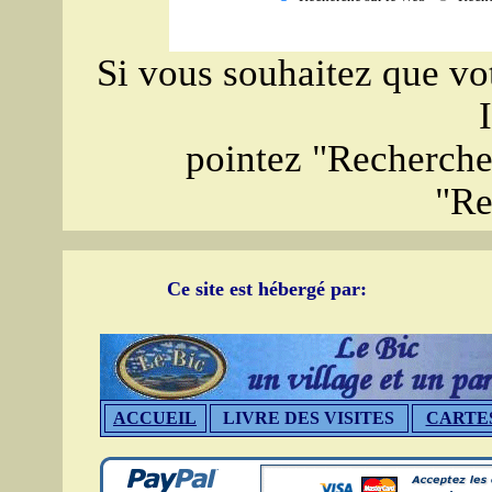
Si vous souhaitez que vot
pointez "Recherche 
"Re
Ce site est hébergé par:
ACCUEIL
LIVRE DES VISITES
CARTE