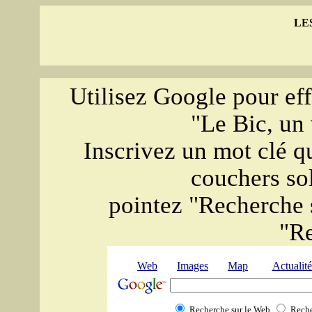
LE
Utilisez Google pour eff
"Le Bic, un 
Inscrivez un mot clé qu
couchers sol
pointez "Recherche s
"R
Web
Images
Map
Actualité
Recherche sur le Web
Reche