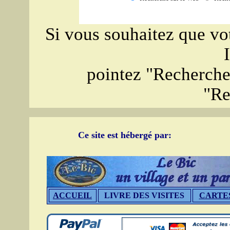
Si vous souhaitez que vot
pointez "Recherche 
"Re
Ce site est hébergé par:
ACCUEIL
LIVRE DES VISITES
CARTE