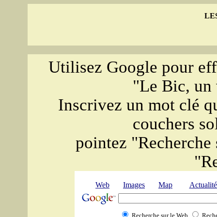
LE
Utilisez Google pour eff
"Le Bic, un 
Inscrivez un mot clé qu
couchers sol
pointez "Recherche s
"R
Web
Images
Map
Actualité
Recherche sur le Web
Reche