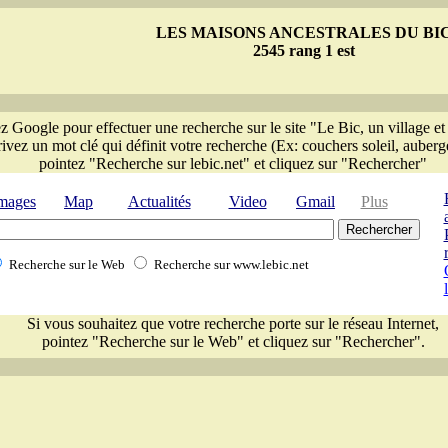
LES MAISONS ANCESTRALES DU BI
2545 rang 1 est
ez Google pour effectuer une recherche sur le site "Le Bic, un village et
rivez un mot clé qui définit votre recherche (Ex: couchers soleil, auberge,
pointez "Recherche sur lebic.net" et cliquez sur "Rechercher"
mages
Map
Actualités
Video
Gmail
Plus
Recherche sur le Web
Recherche sur www.lebic.net
Si vous souhaitez que votre recherche porte sur le réseau Internet,
pointez "Recherche sur le Web" et cliquez sur "Rechercher".