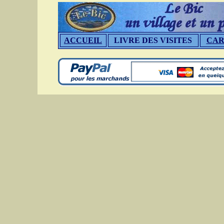
ACCUEIL
LIVRE DES VISITES
CAR