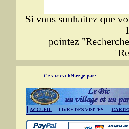
Si vous souhaitez que vot
pointez "Recherche 
"Re
Ce site est hébergé par:
ACCUEIL
LIVRE DES VISITES
CARTE