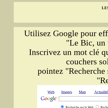
LE
Utilisez Google pour eff
"Le Bic, un 
Inscrivez un mot clé qu
couchers sol
pointez "Recherche s
"R
Web
Images
Map
Actualité
Recherche sur le Web
Reche