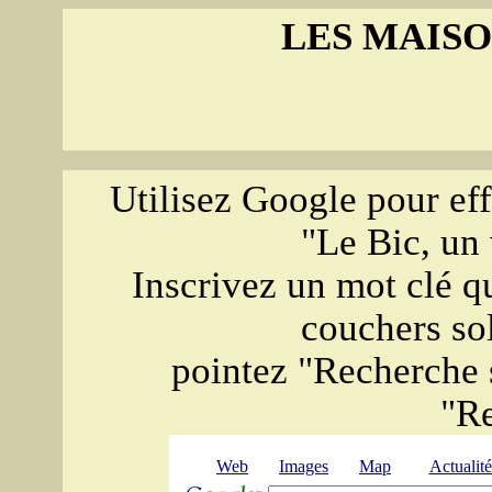
LES MAISO
Utilisez Google pour eff
"Le Bic, un 
Inscrivez un mot clé qu
couchers sol
pointez "Recherche s
"R
Web
Images
Map
Actualité