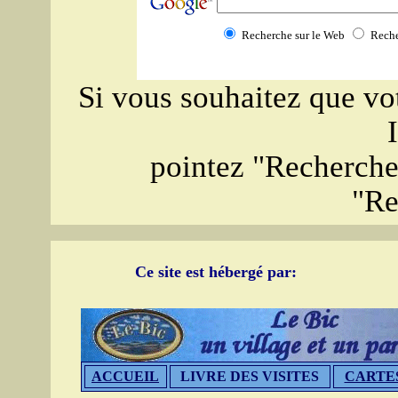
Recherche sur le Web
Reche
Si vous souhaitez que vot
pointez "Recherche 
"Re
Ce site est hébergé par:
ACCUEIL
LIVRE DES VISITES
CARTE