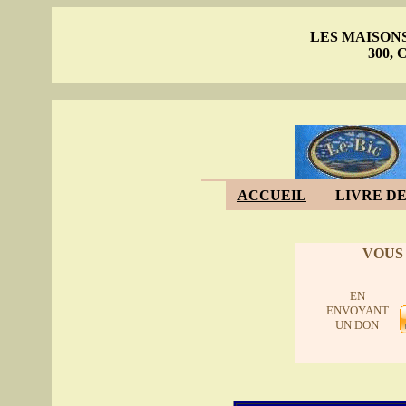
LES MAISON
300, C
ACCUEIL
LIVRE DE
VOUS
EN
ENVOYANT
UN DON