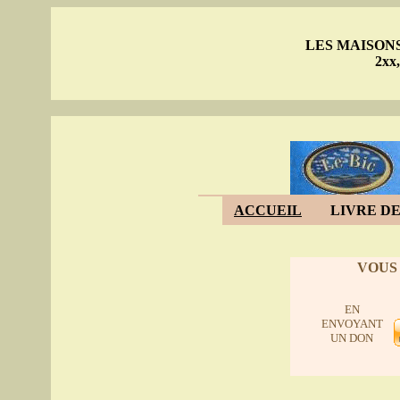
LES MAISON
2xx
ACCUEIL
LIVRE DE
VOUS
EN
ENVOYANT
UN DON