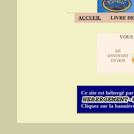
ACCUEIL
LIVRE DE
VOUS
EN
ENVOYANT
UN DON
Ce site est hébergé par
Cliquez sur la bannière