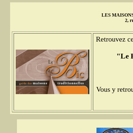
LES MAISON
2, 
Retrouvez ce
"Le B
Vous y retrou