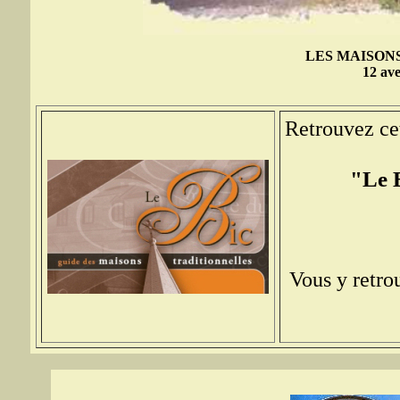
LES MAISON
12 ave
Retrouvez cet
"Le B
Vous y retrou