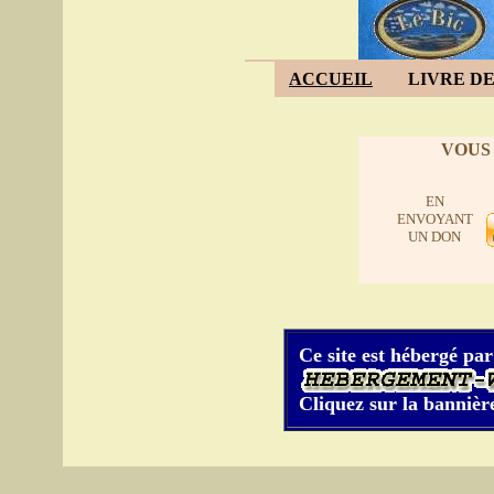
ACCUEIL
LIVRE DE
VOUS
EN
ENVOYANT
UN DON
Ce site est hébergé par
Cliquez sur la bannière