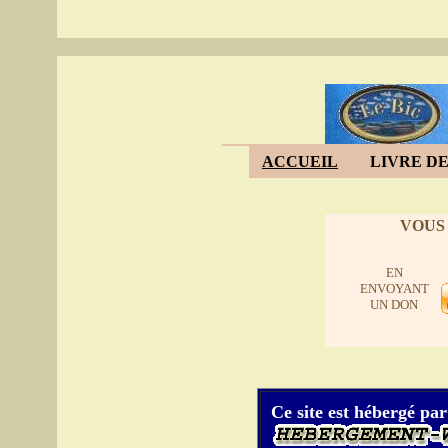
ACCUEIL
LIVRE DE
VOUS
EN
ENVOYANT
UN DON
Ce site est hébergé par