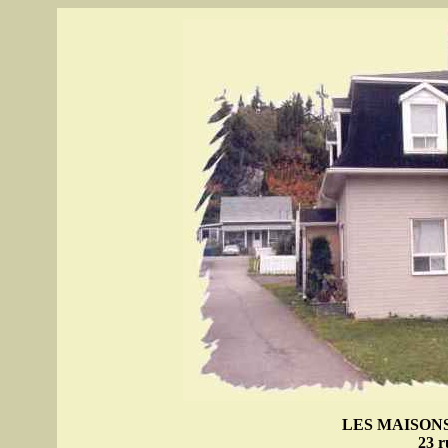
LES MAISON
23 r