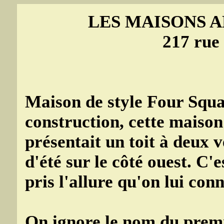
LES MAISONS 
217 rue 
Maison de style Four Squ
construction, cette maison
présentait un toit à deux v
d'été sur le côté ouest. C'
pris l'allure qu'on lui con
On ignore le nom du premi