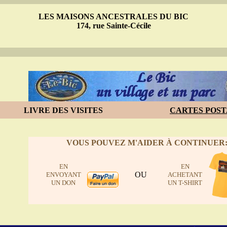
LES MAISONS ANCESTRALES DU BIC
174, rue Sainte-Cécile
LIVRE DES VISITES
CARTES POST
VOUS POUVEZ M'AIDER À CONTINUER
EN
EN
OU
ENVOYANT
ACHETANT
UN DON
UN T-SHIRT