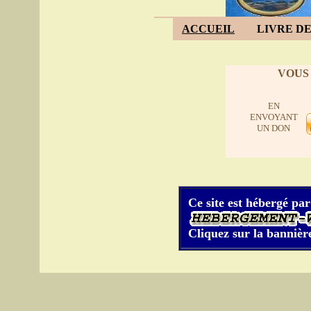
ACCUEIL
LIVRE DE
VOUS
EN
ENVOYANT
UN DON
Ce site est hébergé par
Cliquez sur la bannière