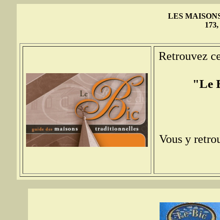
LES MAISON
173,
Retrouvez ce
"Le B
Vous y retrou