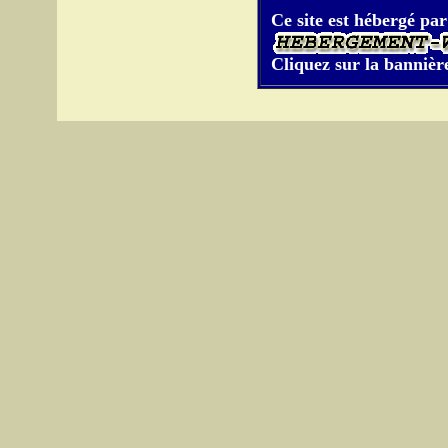
Ce site est hébergé par
Cliquez sur la bannière