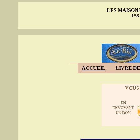
LES MAISON
156
ACCUEIL
LIVRE DE
VOUS
EN
ENVOYANT
UN DON