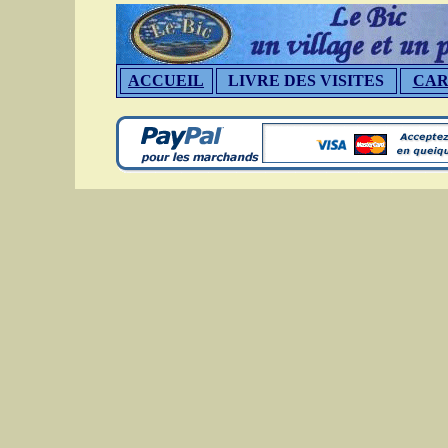
ACCUEIL
LIVRE DES VISITES
CAR