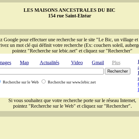
LES MAISONS ANCESTRALES DU BIC
154 rue Saint-Elzéar
ez Google pour effectuer une recherche sur le site "Le Bic, un village et
rivez un mot clé qui définit votre recherche (Ex: couchers soleil, auberge,
pointez "Recherche sur lebic.net" et cliquez sur "Rechercher"
mages
Map
Actualités
Video
Gmail
Plus
Recherche sur le Web
Recherche sur www.lebic.net
Si vous souhaitez que votre recherche porte sur le réseau Internet,
pointez "Recherche sur le Web" et cliquez sur "Rechercher".