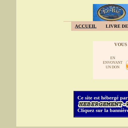
ACCUEIL
LIVRE DE
VOUS
EN
ENVOYANT
UN DON
Ce site est hébergé par
Cliquez sur la bannière