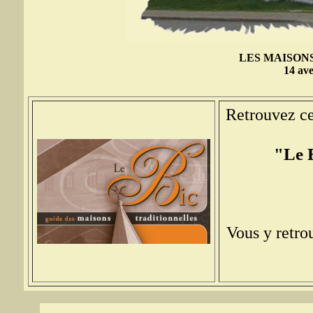
LES MAISON
14 ave
Retrouvez ce
"Le B
Vous y retrou