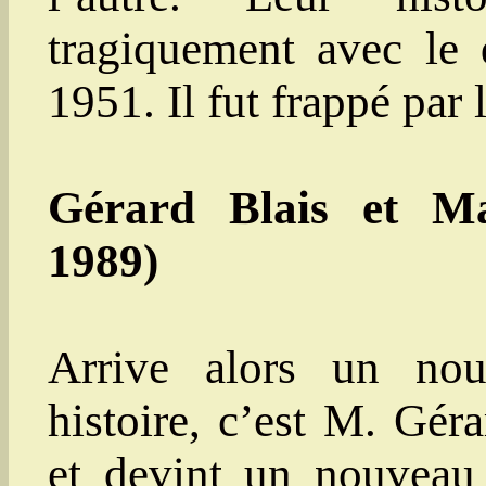
tragiquement avec le
1951. Il fut frappé par 
Gérard Blais et Mar
1989)
Arrive alors un no
histoire, c’est M. Géra
et devint un nouveau 