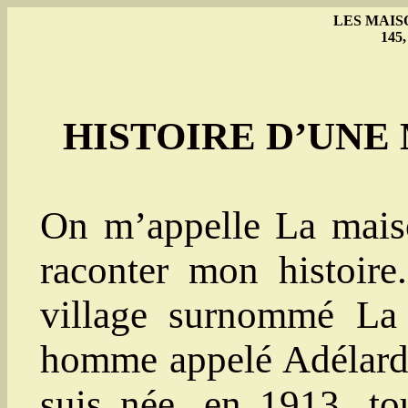
LES MAIS
145,
HISTOIRE D’UNE
On m’appelle La maiso
raconter mon histoire
village surnommé La 
homme appelé Adélard B
suis née, en 1913, to