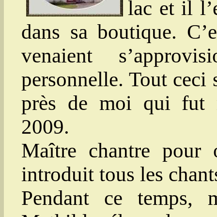
lac et il 
dans sa boutique. C’e
venaient s’approvi
personnelle. Tout ceci 
près de moi qui fut 
2009.
Maître chantre pour o
introduit tous les chant
Pendant ce temps, m