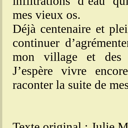
infiltrations d’eau q
mes vieux os.
Déjà centenaire et ple
continuer d’agrémente
mon village et des 
J’espère vivre enco
raconter la suite de m
Texte original : Julie