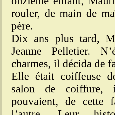
onzième enfant, Mauric
rouler, de main de maî
père.
Dix ans plus tard, M
Jeanne Pelletier. N’
charmes, il décida de fa
Elle était coiffeuse 
salon de coiffure, i
pouvaient, de cette f
l’autre. Leur his