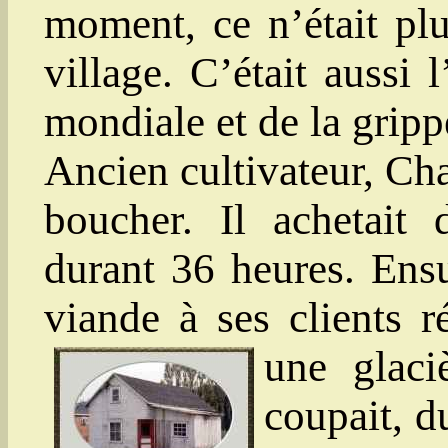
moment, ce n’était plu
village. C’était aussi
mondiale et de la grip
Ancien cultivateur, Cha
boucher. Il achetait 
durant 36 heures. Ensui
viande à ses clients ré
une glac
coupait, d