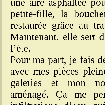
une aire asphaltée po
petite-fille, la bouch
restaurée grâce au tr
Maintenant, elle sert 
l’été.
Pour ma part, je fais
avec mes pièces plein
galeries et mon no
aménagé. Ça me perm