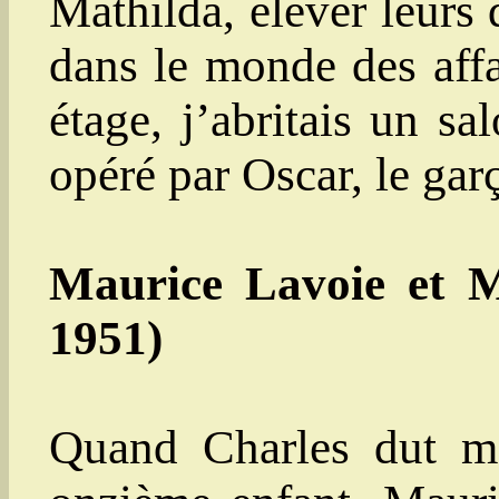
Mathilda, élever leurs q
dans le monde des aff
étage, j’abritais un sa
opéré par Oscar, le gar
Maurice Lavoie et Ma
1951)
Quand Charles dut me