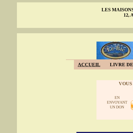
LES MAISON
12, 
ACCUEIL
LIVRE DE
VOUS
EN
ENVOYANT
UN DON