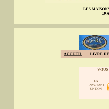
LES MAISON
10 A
ACCUEIL
LIVRE DE
VOUS
EN
ENVOYANT
UN DON