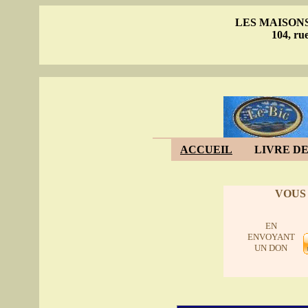
LES MAISON
104, ru
ACCUEIL
LIVRE DE
VOUS
EN
ENVOYANT
UN DON